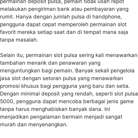
permainan deposit pulsa, pemain tidak usah repot
melakukan pengiriman bank atau pembayaran yang
rumit. Hanya dengan jumlah pulsa di handphone,
pengguna dapat cepat memperoleh permainan slot
favorit mereka setiap saat dan di tempat mana saja
tanpa masalah.
Selain itu, permainan slot pulsa sering kali menawarkan
tambahan menarik dan penawaran yang
menguntungkan bagi pemain. Banyak sekali pengelola
jasa slot dengan setoran pulsa yang menawarkan
promosi khusus bagi pengguna yang baru dan setia.
Dengan minimal deposit yang rendah, seperti slot pulsa
5000, pengguna dapat mencoba berbagai jenis game
tanpa harus menghabiskan banyak dana. Ini
menjadikan pengalaman bermain menjadi sangat
murah dan menyenangkan.