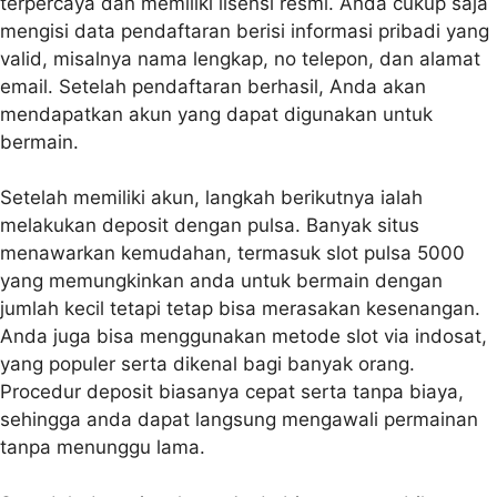
terpercaya dan memiliki lisensi resmi. Anda cukup saja
mengisi data pendaftaran berisi informasi pribadi yang
valid, misalnya nama lengkap, no telepon, dan alamat
email. Setelah pendaftaran berhasil, Anda akan
mendapatkan akun yang dapat digunakan untuk
bermain.
Setelah memiliki akun, langkah berikutnya ialah
melakukan deposit dengan pulsa. Banyak situs
menawarkan kemudahan, termasuk slot pulsa 5000
yang memungkinkan anda untuk bermain dengan
jumlah kecil tetapi tetap bisa merasakan kesenangan.
Anda juga bisa menggunakan metode slot via indosat,
yang populer serta dikenal bagi banyak orang.
Procedur deposit biasanya cepat serta tanpa biaya,
sehingga anda dapat langsung mengawali permainan
tanpa menunggu lama.