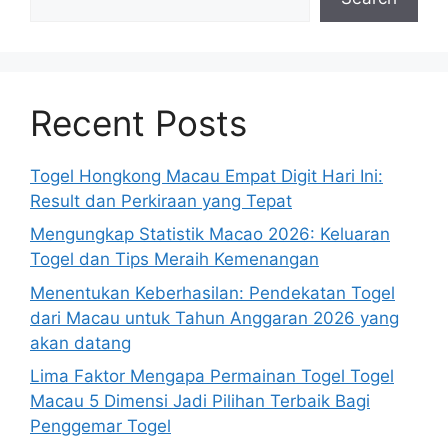
Recent Posts
Togel Hongkong Macau Empat Digit Hari Ini:
Result dan Perkiraan yang Tepat
Mengungkap Statistik Macao 2026: Keluaran
Togel dan Tips Meraih Kemenangan
Menentukan Keberhasilan: Pendekatan Togel
dari Macau untuk Tahun Anggaran 2026 yang
akan datang
Lima Faktor Mengapa Permainan Togel Togel
Macau 5 Dimensi Jadi Pilihan Terbaik Bagi
Penggemar Togel