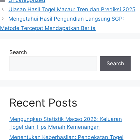
Ulasan Hasil Togel Macau: Tren dan Prediksi 2025
Mengetahui Hasil Pengundian Langsung SGP:
Metode Tercepat Mendapatkan Berita
Search
Search
Recent Posts
Mengungkap Statistik Macao 2026: Keluaran
Togel dan Tips Meraih Kemenangan
Menentukan Keberhasilan: Pendekatan Togel