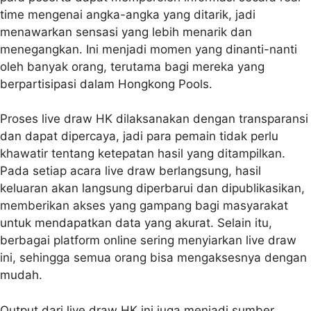
time mengenai angka-angka yang ditarik, jadi
menawarkan sensasi yang lebih menarik dan
menegangkan. Ini menjadi momen yang dinanti-nanti
oleh banyak orang, terutama bagi mereka yang
berpartisipasi dalam Hongkong Pools.
Proses live draw HK dilaksanakan dengan transparansi
dan dapat dipercaya, jadi para pemain tidak perlu
khawatir tentang ketepatan hasil yang ditampilkan.
Pada setiap acara live draw berlangsung, hasil
keluaran akan langsung diperbarui dan dipublikasikan,
memberikan akses yang gampang bagi masyarakat
untuk mendapatkan data yang akurat. Selain itu,
berbagai platform online sering menyiarkan live draw
ini, sehingga semua orang bisa mengaksesnya dengan
mudah.
Output dari live draw HK ini juga menjadi sumber