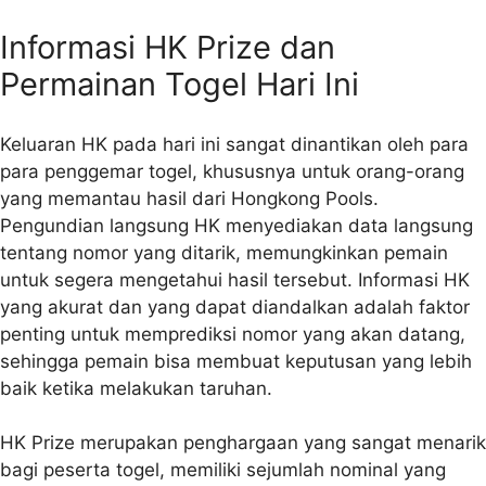
Informasi HK Prize dan
Permainan Togel Hari Ini
Keluaran HK pada hari ini sangat dinantikan oleh para
para penggemar togel, khususnya untuk orang-orang
yang memantau hasil dari Hongkong Pools.
Pengundian langsung HK menyediakan data langsung
tentang nomor yang ditarik, memungkinkan pemain
untuk segera mengetahui hasil tersebut. Informasi HK
yang akurat dan yang dapat diandalkan adalah faktor
penting untuk memprediksi nomor yang akan datang,
sehingga pemain bisa membuat keputusan yang lebih
baik ketika melakukan taruhan.
HK Prize merupakan penghargaan yang sangat menarik
bagi peserta togel, memiliki sejumlah nominal yang