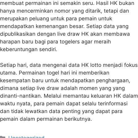
membuat permainan ini semakin seru. Hasil HK bukan
hanya mencerminkan nomor yang ditarik, tetapi dan
merupakan peluang untuk para pemain untuk
mendapatkan kemenangan besar. Setiap data yang
dipublikasikan dengan live draw HK akan membawa
harapan baru bagi para togelers agar meraih
keberuntungan sendiri.
Setiap hari, data mengenai data HK lotto menjadi fokus
utama. Permainan togel hari ini memberikan
kesempatan baru untuk mendapatkan penghargaan,
dimana setiap live draw adalah momen yang yang
dinanti-nantikan. Melalui memantau keluaran HK dalam
waktu nyata, para pemain dapat selalu terinformasi
dan tidak lewatkan data penting yang dapat para
pemain dalam permainan berikutnya.
Categories
Uncategorized